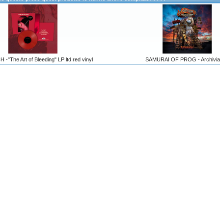
"The Art of Bleeding" LP ltd red vinyl
SAMURAI OF PROG - Archivi