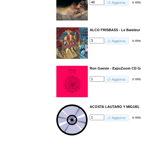
o
rim
Aggiorna
ALCO FRISBASS - Le Bateleur
o
rim
Aggiorna
Ron Geesin - ExpoZoom CD Gol
o
rim
Aggiorna
ACOSTA LAUTARO Y MIGUEL - S
o
rim
Aggiorna