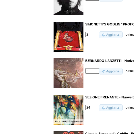
SIMONETTI’S GOBLIN “PROF
o
rim
Aggiorna
BERNARDO LANZETTI - Horizon
o
rim
Aggiorna
SEZIONE FRENANTE - Nuove D
o
rim
Aggiorna
Claudio Simonetti’s Goblin - 