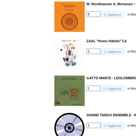
M. Stockhausen A. Mortazavi 
o
rim
Aggiorna
ZAAL "Homo Habilis" Cd
o
rim
Aggiorna
GATTO MARTE - LEOLOMBRIC
o
rim
Aggiorna
GRAND TANGO ENSEMBLE - R
o
rim
Aggiorna