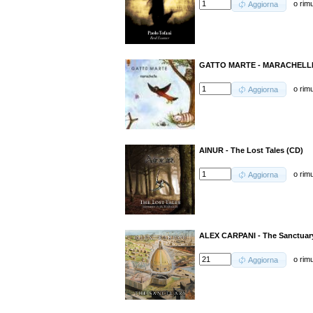
o
rim
Aggiorna
GATTO MARTE - MARACHELLE
o
rim
Aggiorna
AINUR - The Lost Tales (CD)
o
rim
Aggiorna
ALEX CARPANI - The Sanctuary
o
rim
Aggiorna