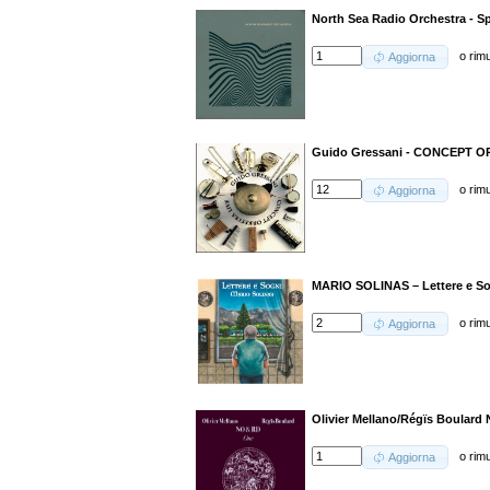
North Sea Radio Orchestra - S
o
rim
Aggiorna
Guido Gressani - CONCEPT O
o
rim
Aggiorna
MARIO SOLINAS – Lettere e S
o
rim
Aggiorna
Olivier Mellano/Régïs Boulard
o
rim
Aggiorna