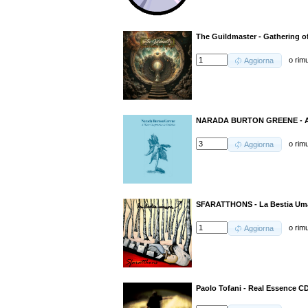
The Guildmaster - Gathering o
o
rim
Aggiorna
NARADA BURTON GREENE - A Mu
o
rim
Aggiorna
SFARATTHONS - La Bestia Um
o
rim
Aggiorna
Paolo Tofani - Real Essence C