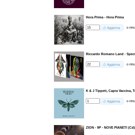
Hora Prima - Hora Prima
o
rim
Aggiorna
Riccardo Romano Land - Spec
o
rim
Aggiorna
K & J Tippett, Capra Vaccina, 
o
rim
Aggiorna
ZION - 9P - NOVE PIANETI (Cd)