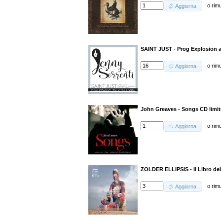
o
rim
Aggiorna
SAINT JUST - Prog Explosion 
o
rim
Aggiorna
John Greaves - Songs CD limi
o
rim
Aggiorna
ZOLDER ELLIPSIS - Il Libro dei
o
rim
Aggiorna