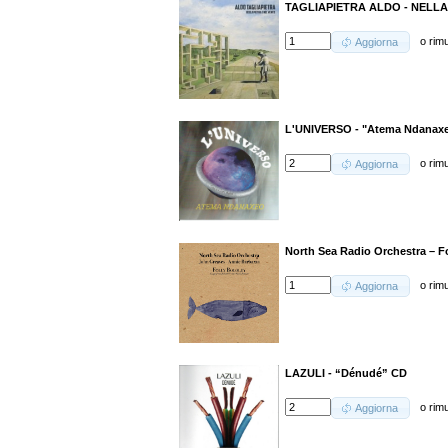
TAGLIAPIETRA ALDO - NELLA
o
rim
Aggiorna
L'UNIVERSO - "Atema Ndanax
o
rim
Aggiorna
North Sea Radio Orchestra – Fo
o
rim
Aggiorna
LAZULI - “Dénudé” CD
o
rim
Aggiorna