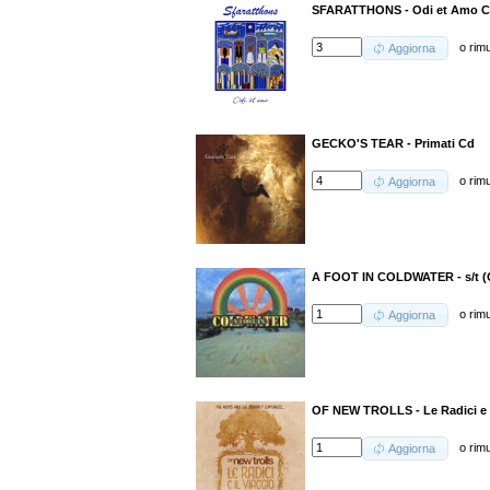
SFARATTHONS - Odi et Amo 
o
rim
Aggiorna
GECKO'S TEAR - Primati Cd
o
rim
Aggiorna
A FOOT IN COLDWATER - s/t (
o
rim
Aggiorna
OF NEW TROLLS - Le Radici e I
o
rim
Aggiorna