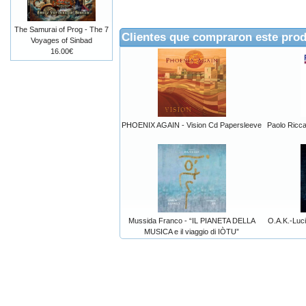
The Samurai of Prog - The 7
Clientes que compraron este pro
Voyages of Sinbad
16.00€
PHOENIX AGAIN - Vision Cd Papersleeve
Paolo Ricca
Mussida Franco - “IL PIANETA DELLA
O.A.K.-Luc
MUSICA e il viaggio di IÒTU”