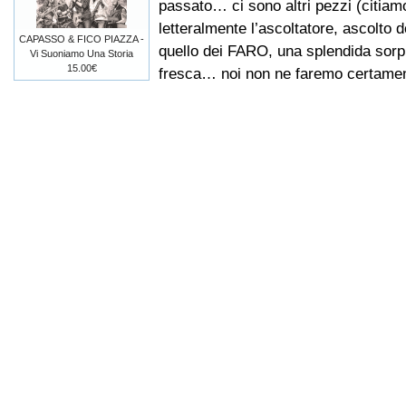
passato… ci sono altri pezzi (citia
letteralmente l’ascoltatore, ascolto
CAPASSO & FICO PIAZZA -
quello dei FARO, una splendida sorp
Vi Suoniamo Una Storia
15.00€
fresca… noi non ne faremo certamen