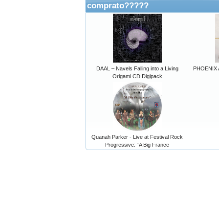
comprato?????
DAAL – Navels Falling into a Living
PHOENIX AG
Origami CD Digipack
Quanah Parker - Live at Festival Rock
Progressive: “A Big France