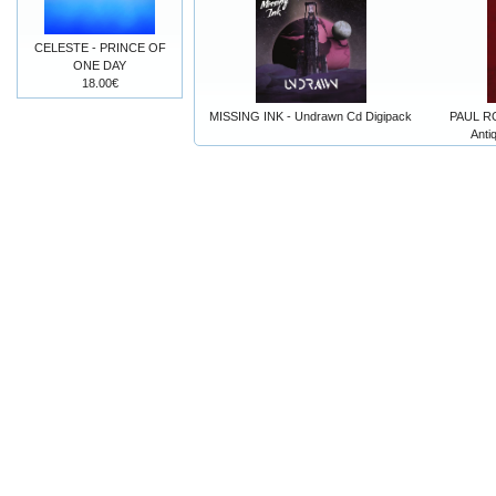
CELESTE - PRINCE OF
ONE DAY
18.00€
MISSING INK - Undrawn Cd Digipack
PAUL RO
Anti