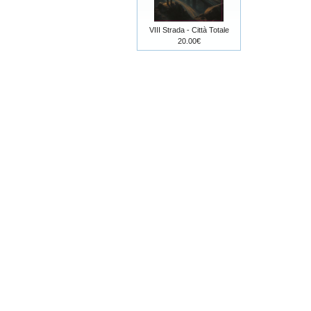
VIII Strada - Città Totale
20.00€