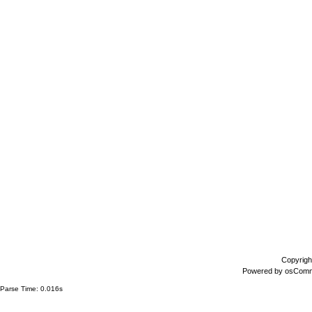
Copyrigh
Powered by
osCom
Parse Time: 0.016s