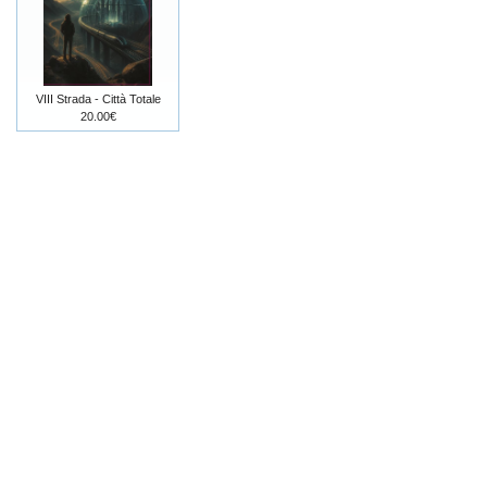
VIII Strada - Città Totale
20.00€