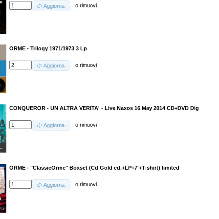
o
rimuovi
Aggiorna
ORME - Trilogy 1971/1973 3 Lp
o
rimuovi
Aggiorna
CONQUEROR - UN ALTRA VERITA' - Live Naxos 16 May 2014 CD+DVD Dig
o
rimuovi
Aggiorna
ORME - "ClassicOrme" Boxset (Cd Gold ed.+LP+7'+T-shirt) limited
o
rimuovi
Aggiorna