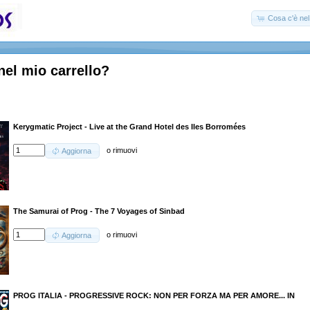
Cosa c'è nel 
nel mio carrello?
Kerygmatic Project - Live at the Grand Hotel des Iles Borromées
o
rimuovi
Aggiorna
The Samurai of Prog - The 7 Voyages of Sinbad
o
rimuovi
Aggiorna
PROG ITALIA - PROGRESSIVE ROCK: NON PER FORZA MA PER AMORE... IN