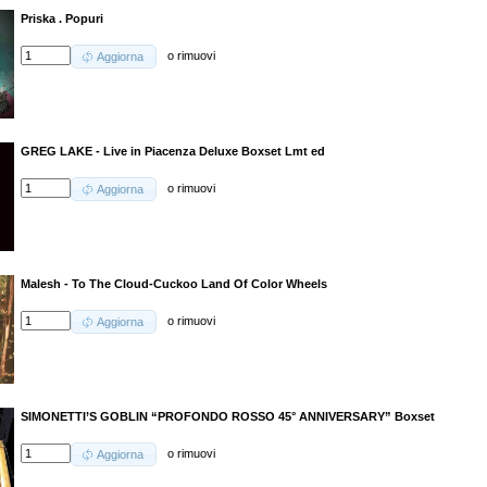
Priska . Popuri
o
rimuovi
Aggiorna
GREG LAKE - Live in Piacenza Deluxe Boxset Lmt ed
o
rimuovi
Aggiorna
Malesh - To The Cloud-Cuckoo Land Of Color Wheels
o
rimuovi
Aggiorna
SIMONETTI’S GOBLIN “PROFONDO ROSSO 45° ANNIVERSARY” Boxset
o
rimuovi
Aggiorna