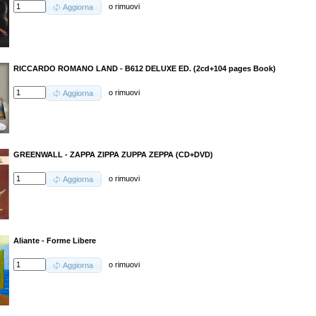
o
rimuovi
Aggiorna
RICCARDO ROMANO LAND - B612 DELUXE ED. (2cd+104 pages Book)
o
rimuovi
Aggiorna
GREENWALL - ZAPPA ZIPPA ZUPPA ZEPPA (CD+DVD)
o
rimuovi
Aggiorna
Aliante - Forme Libere
o
rimuovi
Aggiorna