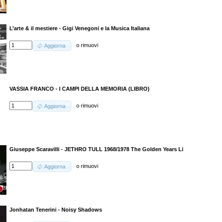
L’arte & il mestiere - Gigi Venegoni e la Musica Italiana
o
rimuovi
Aggiorna
VASSIA FRANCO - I CAMPI DELLA MEMORIA (LIBRO)
o
rimuovi
Aggiorna
Giuseppe Scaravilli - JETHRO TULL 1968/1978 The Golden Years Li
o
rimuovi
Aggiorna
Jonhatan Tenerini - Noisy Shadows