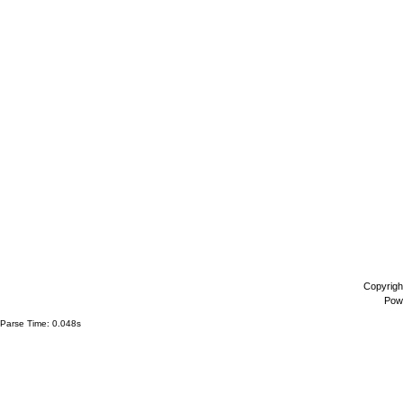
Copyrigh
Pow
Parse Time: 0.048s