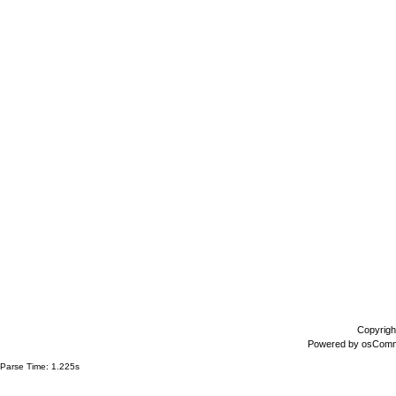
Copyrigh
Powered by
osCom
Parse Time: 1.225s