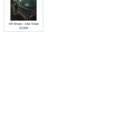
VIII Strada - Città Totale
20.00€