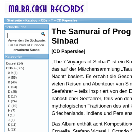
Startseite
»
Katalog
»
CDs
»
T
»
CD Paperslee
Schnellsuche
The Samurai of Prog
Sinbad
Verwenden Sie Stichworte,
um ein Produkt zu finden.
erweiterte Suche
[CD Paperslee]
Kategorien
„The 7 Voyages of Sinbad“ ist ein K
Boxset
(14)
das auf der Märchensammlung „Tau
CDs
->
(605)
0-9
(1)
Nacht“ basiert. Es erzählt die Gesch
A
(55)
B
(46)
vielen Reisen und Abenteuer von S
C
(64)
Seefahrer – teils inspiriert von den 
D
(25)
E
(17)
nahöstlicher Seefahrer, teils von den
F
(24)
mythologischen Traditionen des anti
G
(19)
H
(7)
Griechenlands, Indiens und Persiens
I
(13)
J
(1)
Das Album enthält acht Kompositio
K
(11)
L
(29)
Crovella, Stefano Vicarelli, Octavio 