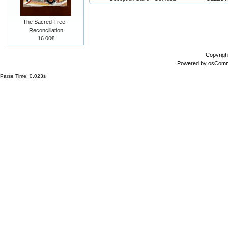
The Sacred Tree -
Reconciliation
16.00€
Copyrigh
Powered by
osCom
Parse Time: 0.023s