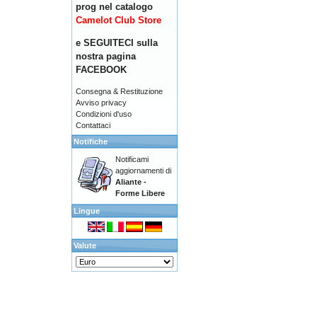
prog nel catalogo
Camelot Club Store
e SEGUITECI sulla
nostra pagina
FACEBOOK
Consegna & Restituzione
Avviso privacy
Condizioni d'uso
Contattaci
Notifiche
Notificami
aggiornamenti di
Aliante -
Forme Libere
Lingue
Valute