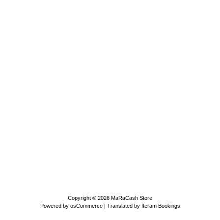
Copyright © 2026
MaRaCash Store
Powered by
osCommerce
| Translated by
Iteram Bookings