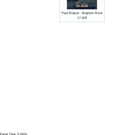
Paul Roland - Brighton Rock
17.00€
Parse Time: 0.040s