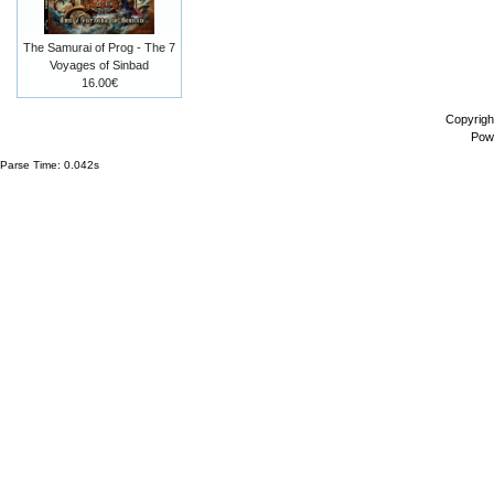
The Samurai of Prog - The 7
Voyages of Sinbad
16.00€
Copyrigh
Pow
Parse Time: 0.042s