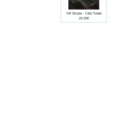
VIII Strada - Città Totale
20.00€