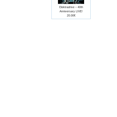
Elektradrive – 40th
Anniversary LIVE!
20.00€