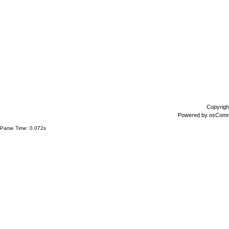
Copyrigh
Powered by
osCom
Parse Time: 0.072s