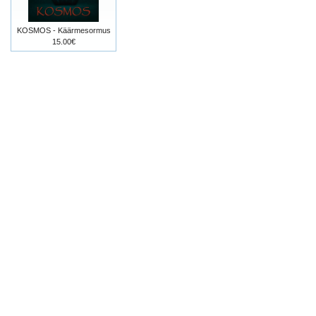
KOSMOS - Käärmesormus
15.00€