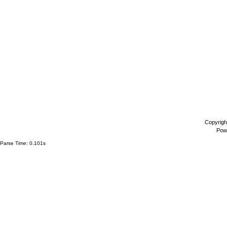
Copyrigh
Pow
Parse Time: 0.101s