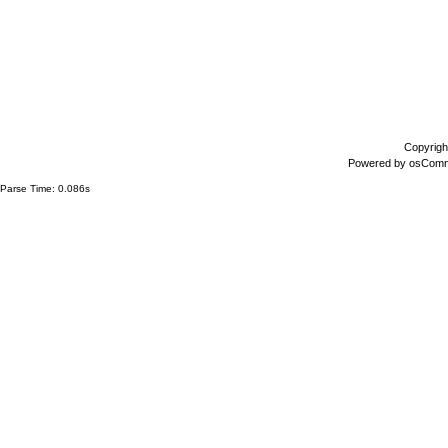
Copyrigh
Powered by
osCom
Parse Time: 0.086s