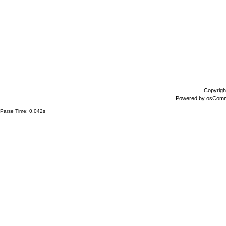
Copyrigh
Powered by
osCom
Parse Time: 0.042s