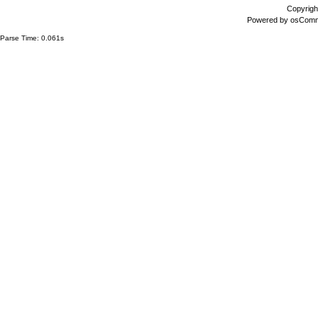
Copyrigh
Powered by
osCom
Parse Time: 0.061s