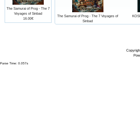
The Samurai of Prog - The 7
Voyages of Sinbad
The Samurai of Prog - The 7 Voyages of
KOS
16.00€
Sinbad
Copyrigh
Pow
Parse Time: 0.057s