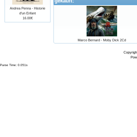
gekauft:
Andrea Penna - Historie
d'un Enfant
16.00€
Marco Bernard - Moby Dick 2Cd
Copyrigh
Pow
Parse Time: 0.051s