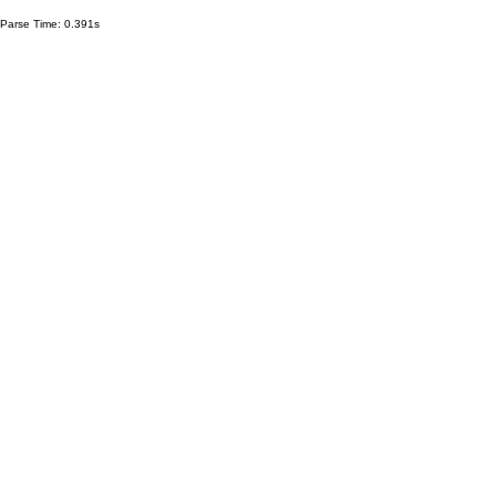
Parse Time: 0.391s