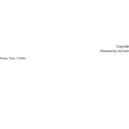
Copyrigh
Powered by
osCom
Parse Time: 0.060s