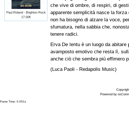
che vive di ombre, di respiri, di ges
apparente semplicità nasce la forza 
Paul Roland - Brighton Rock
17.00€
non ha bisogno di alzare la voce, perc
sfumatura, nella sabbia che, nonost
tenere radici.
Erva De Ientu è un luogo da abitare
avamposto emotivo che resta lì, sulla
anche ciò che sembra più effimero p
(Luca Paoli - Redapolis Music)
Copyrigh
Powered by
osCom
Parse Time: 0.051s