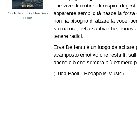
che vive di ombre, di respiri, di ges
apparente semplicità nasce la forza 
Paul Roland - Brighton Rock
17.00€
non ha bisogno di alzare la voce, perc
sfumatura, nella sabbia che, nonost
tenere radici.
Erva De Ientu è un luogo da abitare
avamposto emotivo che resta lì, sulla
anche ciò che sembra più effimero p
(Luca Paoli - Redapolis Music)