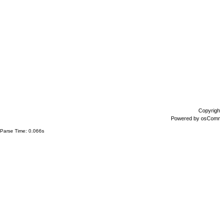
Copyrigh
Powered by
osCom
Parse Time: 0.066s