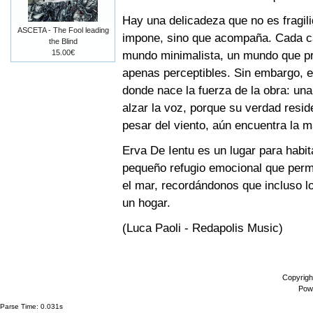
Hay una delicadeza que no es fragil
ASCETA - The Fool leading
impone, sino que acompaña. Cada ca
the Blind
15.00€
mundo minimalista, un mundo que pr
apenas perceptibles. Sin embargo, e
donde nace la fuerza de la obra: una
alzar la voz, porque su verdad reside
pesar del viento, aún encuentra la m
Erva De Ientu es un lugar para habi
pequeño refugio emocional que perman
el mar, recordándonos que incluso l
un hogar.
(Luca Paoli - Redapolis Music)
Copyrigh
Pow
Parse Time: 0.031s