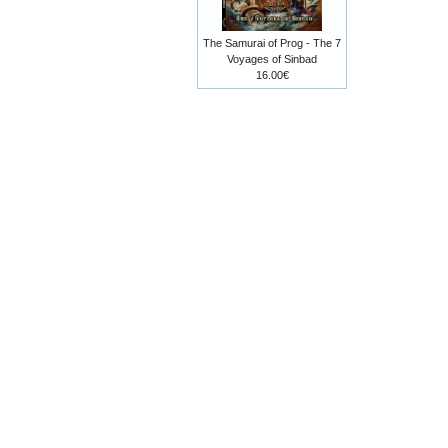
The Samurai of Prog - The 7
Voyages of Sinbad
16.00€