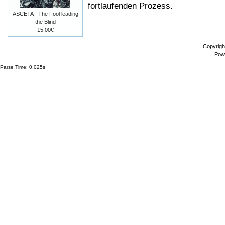
fortlaufenden Prozess.
ASCETA - The Fool leading
the Blind
15.00€
Copyrigh
Pow
Parse Time: 0.025s