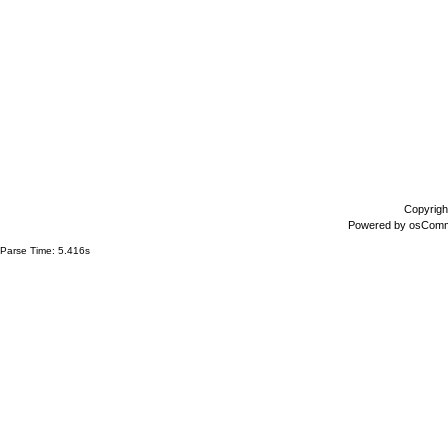
Copyrigh
Powered by
osCom
Parse Time: 5.416s