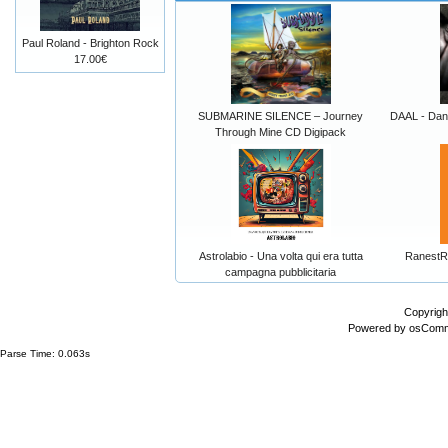
Paul Roland - Brighton Rock
17.00€
SUBMARINE SILENCE – Journey
DAAL - Danc
Through Mine CD Digipack
Astrolabio - Una volta qui era tutta
RanestR
campagna pubblicitaria
Copyrigh
Powered by
osCom
Parse Time: 0.063s