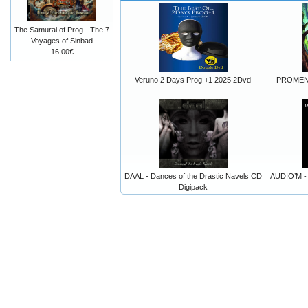
The Samurai of Prog - The 7
Voyages of Sinbad
16.00€
Veruno 2 Days Prog +1 2025 2Dvd
PROMENAD
DAAL - Dances of the Drastic Navels CD
AUDIO’M - 
Digipack