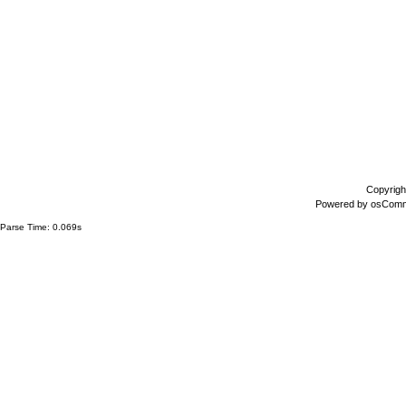
Copyrigh
Powered by
osCom
Parse Time: 0.069s