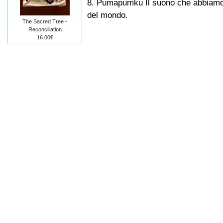
8. Pumapumku Il suono che abbiamo 
del mondo.
The Sacred Tree -
Reconciliation
16.00€