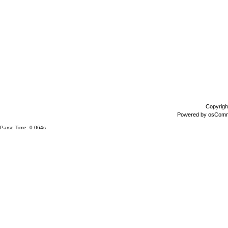
Copyrigh
Powered by
osCom
Parse Time: 0.064s