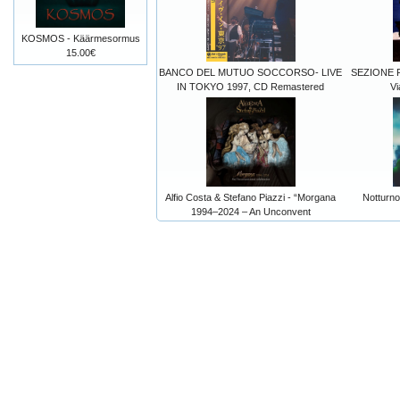
KOSMOS - Käärmesormus
15.00€
BANCO DEL MUTUO SOCCORSO- LIVE
SEZIONE F
IN TOKYO 1997, CD Remastered
Vi
Alfio Costa & Stefano Piazzi - “Morgana
Notturno
1994–2024 – An Unconvent