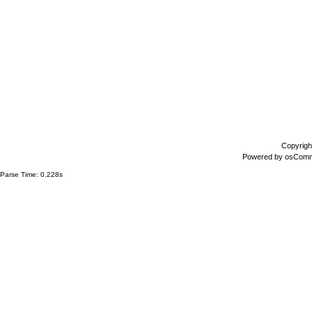
Copyrigh
Powered by
osCom
Parse Time: 0.228s