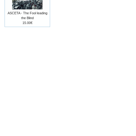
ASCETA - The Fool leading
the Blind
15.00€