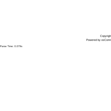
Copyrigh
Powered by
osCom
Parse Time: 0.079s