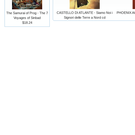
CASTELLO DI ATLANTE - Siamo Noi i
PHOENIX AGA
The Samurai of Prog - The 7
Signori delle Terre a Nord cd
Voyages of Sinbad
$18.24