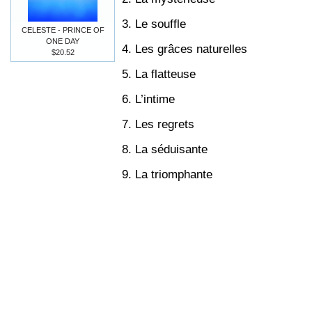
3. Le souffle
CELESTE - PRINCE OF
ONE DAY
4. Les grâces naturelles
$20.52
5. La flatteuse
6. L’intime
7. Les regrets
8. La séduisante
9. La triomphante