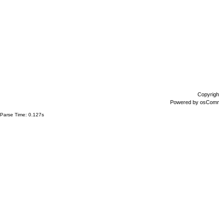
Copyrigh
Powered by
osCom
Parse Time: 0.127s