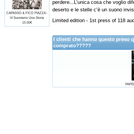
perdere...L’unica cosa che voglio dife
deserto e le stelle c’è un suono invis
CAPASSO & FICO PIAZZA -
Vi Suoniamo Una Storia
Limited edition - 1st press of 118 au
15.00€
I clienti che hanno questo preso 
comprato?????
PAPER