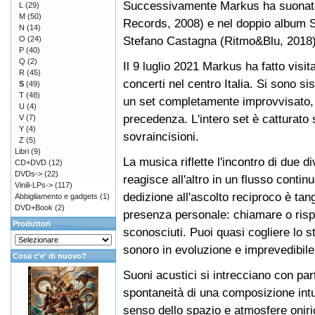
Successivamente Markus ha suonato 
L
(29)
M
(50)
Records, 2008) e nel doppio album S
N
(14)
Stefano Castagna (Ritmo&Blu, 2018). 
O
(24)
P
(40)
Q
(2)
Il 9 luglio 2021 Markus ha fatto visi
R
(45)
concerti nel centro Italia. Si sono si
S
(49)
T
(48)
un set completamente improvvisato, 
U
(4)
precedenza. L'intero set è catturato
V
(7)
Y
(4)
sovraincisioni.
Z
(5)
Libri
(9)
La musica riflette l'incontro di due 
CD+DVD
(12)
DVDs->
(22)
reagisce all'altro in un flusso contin
Vinili-LPs->
(117)
dedizione all'ascolto reciproco è tan
Abbigliamento e gadgets
(1)
DVD+Book
(2)
presenza personale: chiamare o rispo
Produttori
sconosciuti. Puoi quasi cogliere lo s
sonoro in evoluzione e imprevedibile
Cosa c'e' di nuovo?
Suoni acustici si intrecciano con par
spontaneità di una composizione int
senso dello spazio e atmosfere oniri