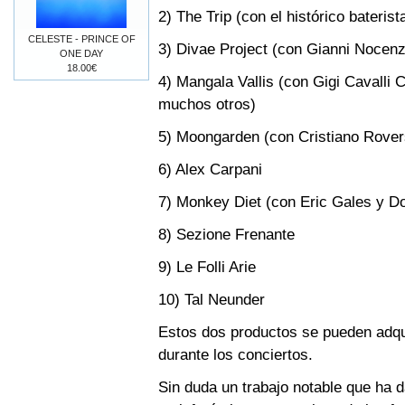
2) The Trip (con el histórico bateri
CELESTE - PRINCE OF
3) Divae Project (con Gianni Nocenz
ONE DAY
18.00€
4) Mangala Vallis (con Gigi Cavalli C
muchos otros)
5) Moongarden (con Cristiano Rovers
6) Alex Carpani
7) Monkey Diet (con Eric Gales y D
8) Sezione Frenante
9) Le Folli Arie
10) Tal Neunder
Estos dos productos se pueden adqu
durante los conciertos.
Sin duda un trabajo notable que ha 