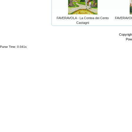
FAVERAVOLA - La Contea dei Cento
FAVERAVOL
Castagni
Copyrigh
Pow
Parse Time: 0.041s