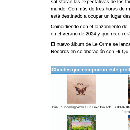
satisfarán las expectativas de los f
mundo. Con más de tres horas de m
está destinado a ocupar un lugar de
Coincidiendo con el lanzamiento del
en el verano de 2024 y que recorrerá
El nuevo álbum de Le Orme se lanzar
Records en colaboración con Hi-Qu
Clientes que compraron este pro
Daal - “Decoding/Waves De Luxe Boxset”
SUBMARINE
Forme