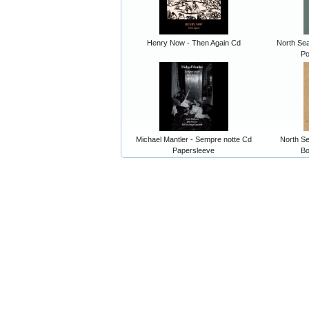
Henry Now - Then Again Cd
North Sea
Po
Michael Mantler - Sempre notte Cd
North Se
Papersleeve
Bo