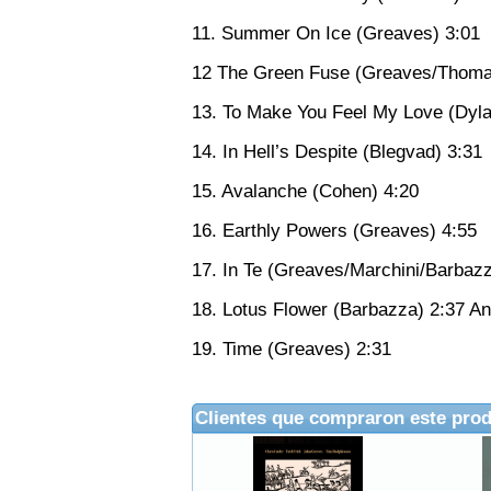
11. Summer On Ice (Greaves) 3:01
12 The Green Fuse (Greaves/Thoma
13. To Make You Feel My Love (Dyla
14. In Hell’s Despite (Blegvad) 3:31
15. Avalanche (Cohen) 4:20
16. Earthly Powers (Greaves) 4:55
17. In Te (Greaves/Marchini/Barbazz
18. Lotus Flower (Barbazza) 2:37 A
19. Time (Greaves) 2:31
Clientes que compraron este pro