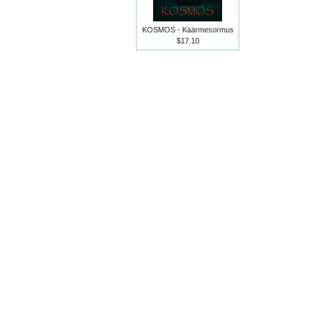
KOSMOS - Käärmesormus
$17.10