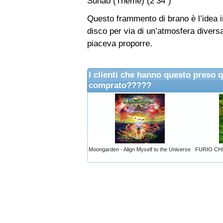
Sunao (Theme) (2‘34“)
Questo frammento di brano è l’idea in
disco per via di un’atmosfera diversa 
piaceva proporre.
I clienti che hanno questo preso 
comprato?????
Moongarden - Align Myself to the Universe
FURIO CHI