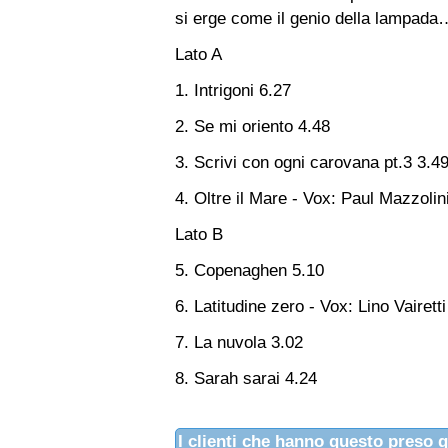
si erge come il genio della lampada
Lato A
1. Intrigoni 6.27
2. Se mi oriento 4.48
3. Scrivi con ogni carovana pt.3 3.4
4. Oltre il Mare - Vox: Paul Mazzolin
Lato B
5. Copenaghen 5.10
6. Latitudine zero - Vox: Lino Vairetti
7. La nuvola 3.02
8. Sarah sarai 4.24
I clienti che hanno questo preso 