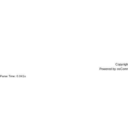
Copyrigh
Powered by
osCom
Parse Time: 0.041s