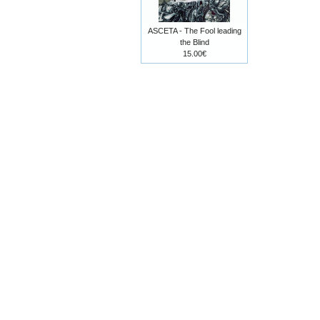
ASCETA - The Fool leading
the Blind
15.00€