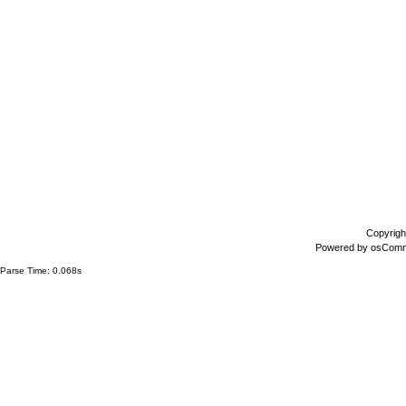
Copyrigh
Powered by
osCom
Parse Time: 0.068s